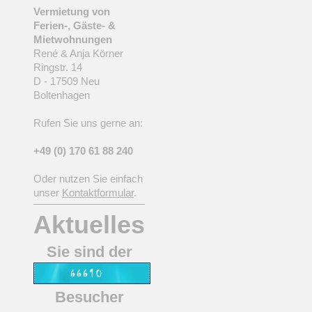
Vermietung von
Ferien-, Gäste- &
Mietwohnungen
René & Anja Körner
Ringstr. 14
D - 17509 Neu
Boltenhagen
Rufen Sie uns gerne an:
+49 (0) 170 61 88 240
Oder nutzen Sie einfach
unser
Kontaktformular
.
Aktuelles
Sie sind der
Besucher